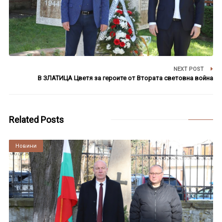
NEXT POST
В ЗЛАТИЦА Цветя за героите от Втората световна война
Related Posts
Култура
Новини