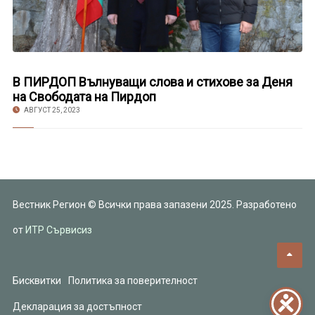
В ПИРДОП Вълнуващи слова и стихове за Деня
на Свободата на Пирдоп
АВГУСТ 25, 2023
Вестник Регион © Всички права запазени 2025. Разработено
от
ИТР Сървисиз
Бисквитки
Политика за поверителност
Декларация за достъпност