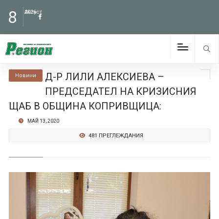
8
Август
2026
Д-Р ЛИЛИ АЛЕКСИЕВА –
Новини
ПРЕДСЕДАТЕЛ НА КРИЗИСНИЯ
ЩАБ В ОБЩИНА КОПРИВЩИЦА:
МАЙ 13, 2020
481 ПРЕГЛЕЖДАНИЯ