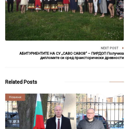
NEXT POST
АБИТУРИЕНТИТЕ НА СУ „САВО САВОВ“ – ПИРДОП Получиха
дипломите си сред праисторически древности
Related Posts
Култура
Новини