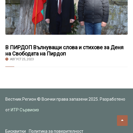
В ПИРДОП Вълнуващи слова и стихове за Деня
на Свободата на Пирдоп
АВГУСТ 25, 2023
Вестник Регион © Всички права запазени 2025. Разработено
от
ИТР Сървисиз
Бисквитки
Политика за поверителност