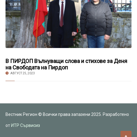
В ПИРДОП Вълнуващи слова и стихове за Деня
на Свободата на Пирдоп
АВГУСТ 25, 2023
Вестник Регион © Всички права запазени 2025. Разработено
от
ИТР Сървисиз