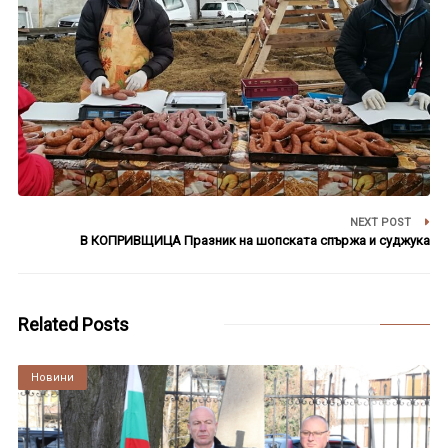
NEXT POST
В КОПРИВЩИЦА Празник на шопската спържа и суджука
Related Posts
Култура
Новини