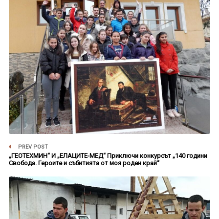
PREV POST
„ГЕОТЕХМИН“ И „ЕЛАЦИТЕ-МЕД“ Приключи конкурсът „140 години
Свобода. Героите и събитията от моя роден край“