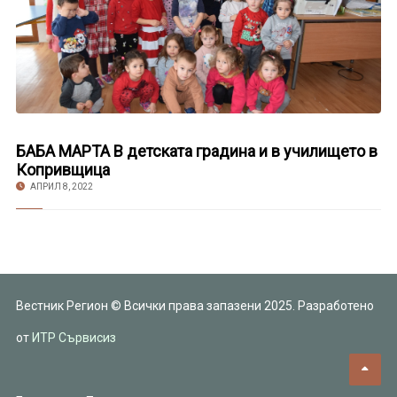
БАБА МАРТА В детската градина и в училището в
Копривщица
АПРИЛ 8, 2022
Вестник Регион © Всички права запазени 2025. Разработено
от
ИТР Сървисиз