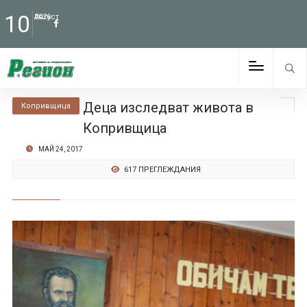
10
Август
2026
Деца изследват живота в
Копривщица
Копривщица
МАЙ 24, 2017
617 ПРЕГЛЕЖДАНИЯ