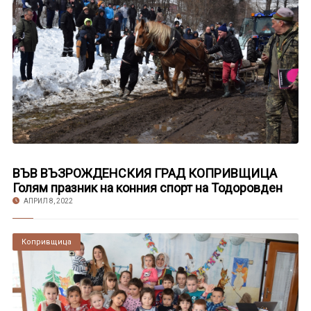
ВЪВ ВЪЗРОЖДЕНСКИЯ ГРАД КОПРИВЩИЦА
Голям празник на конния спорт на Тодоровден
АПРИЛ 8, 2022
Копривщица