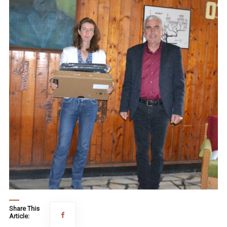
Share This
Article: