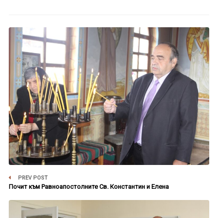
PREV POST
Почит към Равноапостолните Св. Константин и Елена