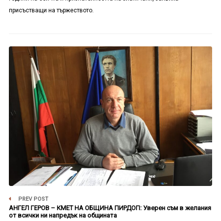
присъстващи на тържеството.
PREV POST
АНГЕЛ ГЕРОВ – КМЕТ НА ОБЩИНА ПИРДОП: Уверен съм в желания
от всички ни напредък на общината