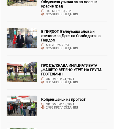
Обединиха усилия за по-зелен и
красив град
НОЕМВРИ 10, 2021
3 250 ПРЕГЛЕЖДАНИЯ
В ПИРДОП Вълнуващи слова и
стихове за Деня на Свободата на
Пирдоп
АВГУСТ 25, 2023
3 250 ПРЕГЛЕЖДАНИЯ
ПРОДЪЛЖАВА ИНИЦИАТИВАТА
„НАШЕТО ЗЕЛЕНО УТРЕ“ НА ГРУПА
ГЕОТЕХМИН
ОКТОМВРИ 24, 2021
3 116 ПРЕГЛЕЖДАНИЯ
Копривщенци на протест
ОКТОМВРИ 15, 2021
2 988 ПРЕГЛЕЖДАНИЯ