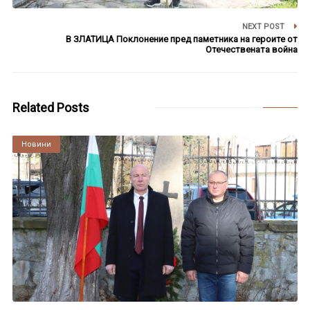
NEXT POST
В ЗЛАТИЦА Поклонение пред паметника на героите от
Отечествената война
Related Posts
Култура
Новини