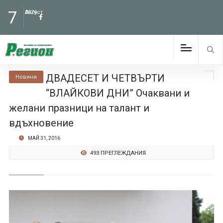
7
Август
2026
ДВАДЕСЕТ И ЧЕТВЪРТИ
Новини
“ВЛАЙКОВИ ДНИ” Очаквани и
желани празници на талант и
вдъхновение
МАЙ 31, 2016
493 ПРЕГЛЕЖДАНИЯ