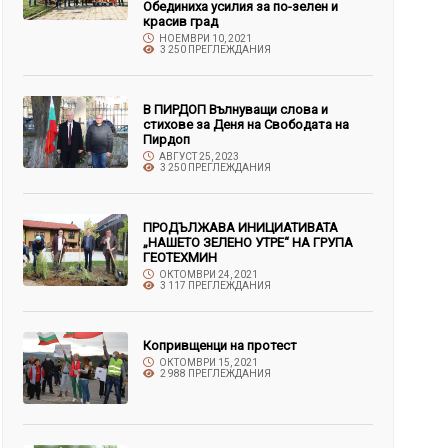
Обединиха усилия за по-зелен и
красив град
НОЕМВРИ 10, 2021
3 250 ПРЕГЛЕЖДАНИЯ
В ПИРДОП Вълнуващи слова и
стихове за Деня на Свободата на
Пирдоп
АВГУСТ 25, 2023
3 250 ПРЕГЛЕЖДАНИЯ
ПРОДЪЛЖАВА ИНИЦИАТИВАТА
„НАШЕТО ЗЕЛЕНО УТРЕ“ НА ГРУПА
ГЕОТЕХМИН
ОКТОМВРИ 24, 2021
3 117 ПРЕГЛЕЖДАНИЯ
Копривщенци на протест
ОКТОМВРИ 15, 2021
2 988 ПРЕГЛЕЖДАНИЯ