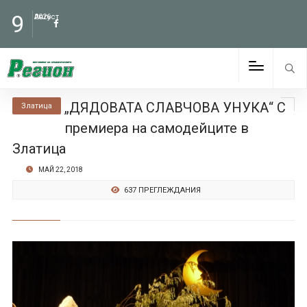
9
Август
2026
„ДЯДОВАТА СЛАВЧОВА УНУКА“ С
Златица
премиера на самодейците в
Златица
МАЙ 22, 2018
637 ПРЕГЛЕЖДАНИЯ