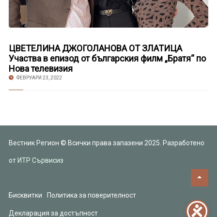
ЦВЕТЕЛИНА ДЖОГОЛАНОВА ОТ ЗЛАТИЦА
Участва в епизод от българския филм „Братя“ по
Нова телевизия
ФЕВРУАРИ 23, 2022
Вестник Регион © Всички права запазени 2025. Разработено
от
ИТР Сървисиз
Бисквитки
Политика за поверителност
Декларация за достъпност