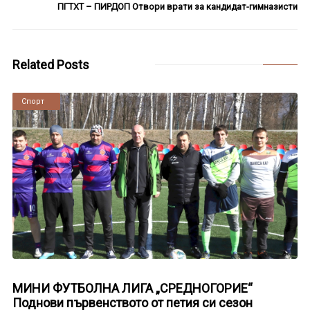
ПГТХТ – ПИРДОП Отвори врати за кандидат-гимназисти
Related Posts
Новини
Спорт
МИНИ ФУТБОЛНА ЛИГА „СРЕДНОГОРИЕ“
Поднови първенството от петия си сезон