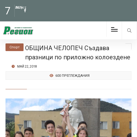
7
Август
2026
ОБЩИНА ЧЕЛОПЕЧ Създава
Спорт
празници по приложно колоездене
МАЙ 22, 2018
600 ПРЕГЛЕЖДАНИЯ