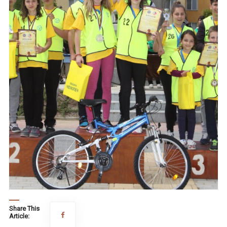
Share This
Article: