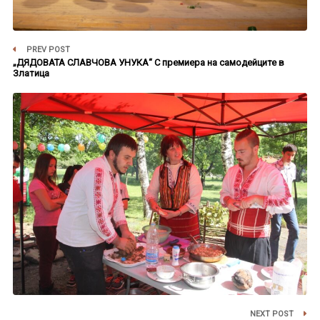
PREV POST
„ДЯДОВАТА СЛАВЧОВА УНУКА“ С премиера на самодейците в
Златица
NEXT POST