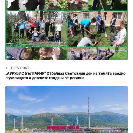
PREV POST
„АУРУБИС БЪЛГАРИЯ“ Отбеляза Световния ден на Земята заедно
с училищата и детските градини от региона