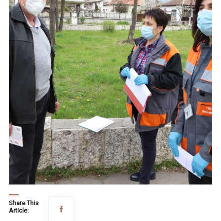
Share This
Article: