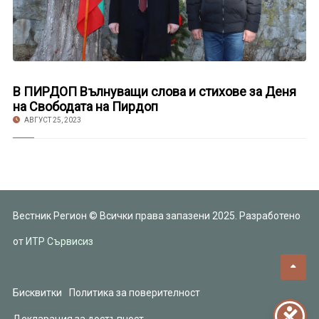
В ПИРДОП Вълнуващи слова и стихове за Деня
на Свободата на Пирдоп
АВГУСТ 25, 2023
Вестник Регион © Всички права запазени 2025. Разработено
от
ИТР Сървисиз
Бисквитки
Политика за поверителност