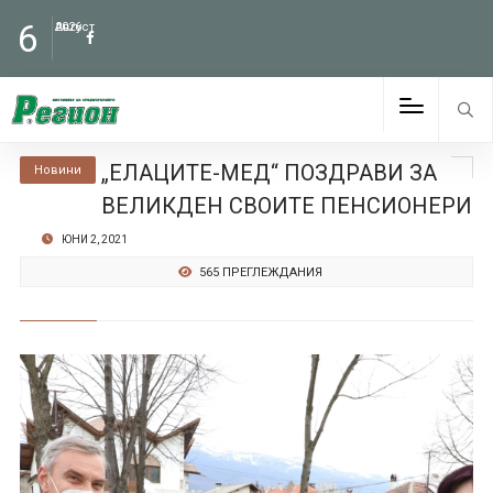
6
Август
2026
„ЕЛАЦИТЕ-МЕД“ ПОЗДРАВИ ЗА
Новини
ВЕЛИКДЕН СВОИТЕ ПЕНСИОНЕРИ
ЮНИ 2, 2021
565 ПРЕГЛЕЖДАНИЯ