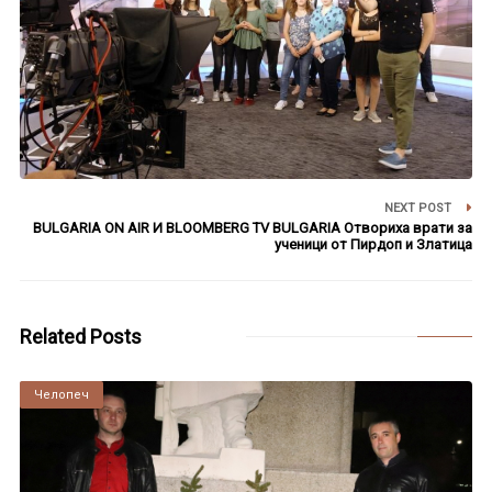
NEXT POST
BULGARIA ON AIR И BLOOMBERG TV BULGARIA Отвориха врати за
ученици от Пирдоп и Златица
Related Posts
Челопеч