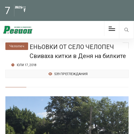
7
Август
2026
ЕНЬОВКИ ОТ СЕЛО ЧЕЛОПЕЧ
Челопеч
Свиваха китки в Деня на билките
ЮЛИ 17, 2018
539 ПРЕГЛЕЖДАНИЯ