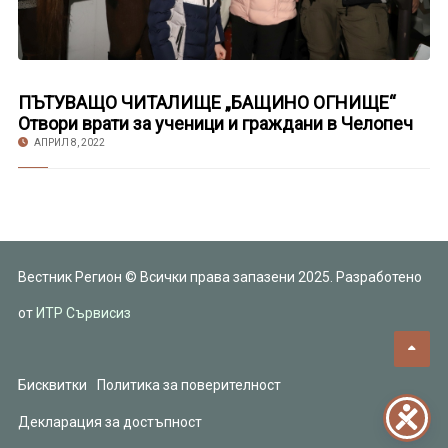
ПЪТУВАЩО ЧИТАЛИЩЕ „БАЩИНО ОГНИЩЕ“
Отвори врати за ученици и граждани в Челопеч
АПРИЛ 8, 2022
Вестник Регион © Всички права запазени 2025. Разработено
от
ИТР Сървисиз
Бисквитки
Политика за поверителност
Декларация за достъпност