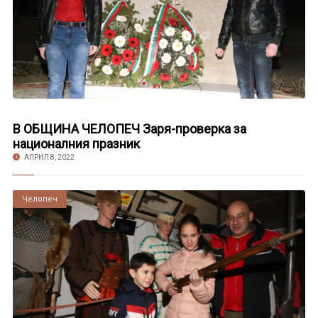
В ОБЩИНА ЧЕЛОПЕЧ Заря-проверка за
националния празник
АПРИЛ 8, 2022
Челопеч