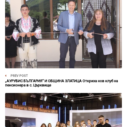
PREV POST
„АУРУБИС БЪЛГАРИЯ“ И ОБЩИНА ЗЛАТИЦА Откриха нов клуб на
пенсионера в с. Църквище