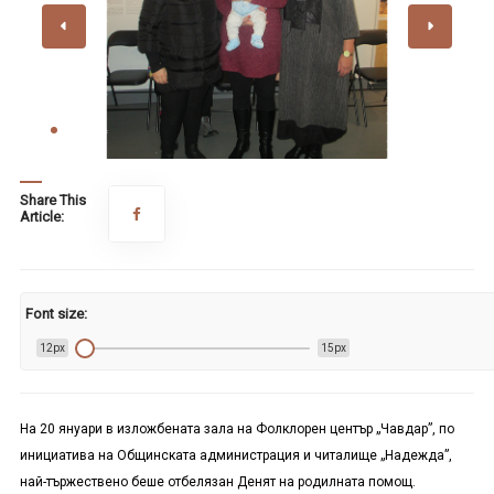
Share This
Article:
Font size:
12px
15px
На 20 януари в изложбената зала на Фолклорен център „Чавдар”, по
инициатива на Общинската администрация и читалище „Надежда”,
най-тържествено беше отбелязан Денят на родилната помощ.