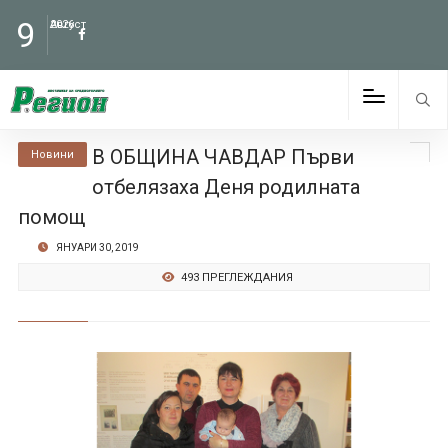
9
Август
2026
В ОБЩИНА ЧАВДАР Първи
Новини
отбелязаха Деня родилната
помощ
ЯНУАРИ 30, 2019
493 ПРЕГЛЕЖДАНИЯ