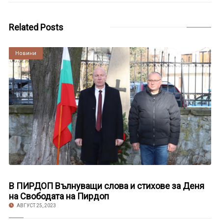
Related Posts
Култура
Новини
В ПИРДОП Вълнуващи слова и стихове за Деня
на Свободата на Пирдоп
АВГУСТ 25, 2023