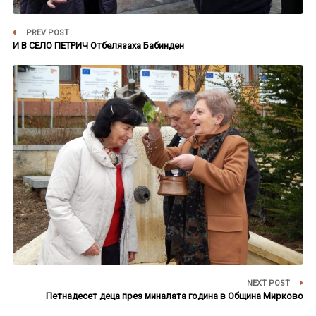
PREV POST
И В СЕЛО ПЕТРИЧ Отбелязаха Бабинден
NEXT POST
Петнадесет деца през миналата година в Община Мирково