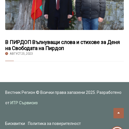
В ПИРДОП Вълнуващи слова и стихове за Деня
на Свободата на Пирдоп
АВГУСТ 25, 2023
Вестник Регион © Всички права запазени 2025. Разработено
от
ИТР Сървисиз
Бисквитки
Политика за поверителност