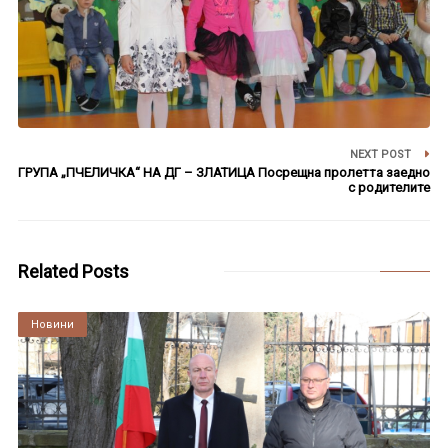
NEXT POST
ГРУПА „ПЧЕЛИЧКА“ НА ДГ – ЗЛАТИЦА Посрещна пролетта заедно
с родителите
Related Posts
Култура
Новини