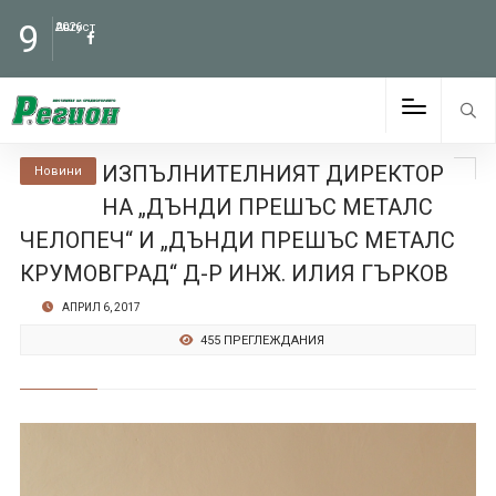
9
Август
2026
ИЗПЪЛНИТЕЛНИЯТ ДИРЕКТОР
Новини
НА „ДЪНДИ ПРЕШЪС МЕТАЛС
ЧЕЛОПЕЧ“ И „ДЪНДИ ПРЕШЪС МЕТАЛС
КРУМОВГРАД“ Д-Р ИНЖ. ИЛИЯ ГЪРКОВ
АПРИЛ 6, 2017
455 ПРЕГЛЕЖДАНИЯ