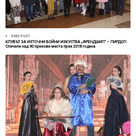
PREV POST
КЛУБЪТ ЗА ИЗТОЧНИ БОЙНИ ИЗКУСТВА „ФРЕНДШИП“ – ПИРДОП
Спечели над 90 призови места през 2018 година