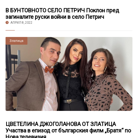
В БУНТОВНОТО СЕЛО ПЕТРИЧ Поклон пред
загиналите руски войни в село Петрич
АПРИЛ 8, 2022
Златица
ЦВЕТЕЛИНА ДЖОГОЛАНОВА ОТ ЗЛАТИЦА
Участва в епизод от българския филм „Братя“ по
Нова телевизия