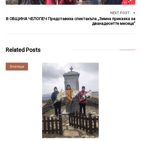
NEXT POST
В ОБЩИНА ЧЕЛОПЕЧ Представиха спектакъла „Зимна приказка за
дванадесетте месеца”
Related Posts
Златица