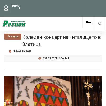
8
Август
2026
Коледен концерт на читалището в
Златица
Златица
ЯНУАРИ 9, 2019
537 ПРЕГЛЕЖДАНИЯ