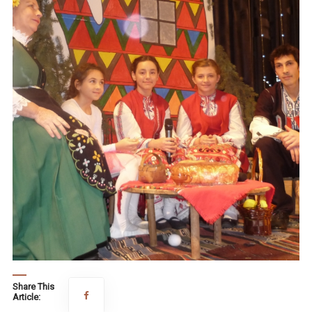
Share This
Article: