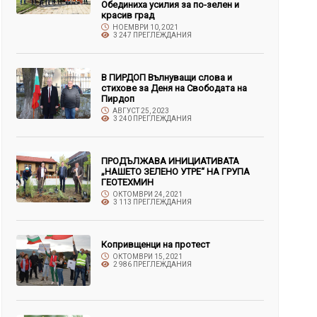
Обединиха усилия за по-зелен и
красив град
НОЕМВРИ 10, 2021
3 247 ПРЕГЛЕЖДАНИЯ
В ПИРДОП Вълнуващи слова и
стихове за Деня на Свободата на
Пирдоп
АВГУСТ 25, 2023
3 240 ПРЕГЛЕЖДАНИЯ
ПРОДЪЛЖАВА ИНИЦИАТИВАТА
„НАШЕТО ЗЕЛЕНО УТРЕ“ НА ГРУПА
ГЕОТЕХМИН
ОКТОМВРИ 24, 2021
3 113 ПРЕГЛЕЖДАНИЯ
Копривщенци на протест
ОКТОМВРИ 15, 2021
2 986 ПРЕГЛЕЖДАНИЯ