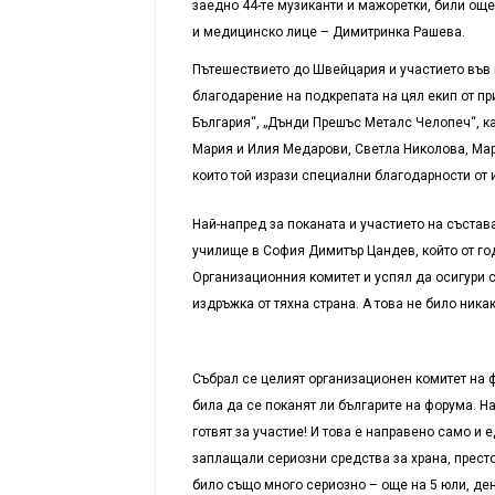
заедно 44-те музиканти и мажоретки, били ощ
и медицинско лице – Димитринка Рашева.
Пътешествието до Швейцария и участието във 
благодарение на подкрепата на цял екип от пр
България“, „Дънди Прешъс Металс Челопеч“, к
Мария и Илия Медарови, Светла Николова, Мар
които той изрази специални благодарности от 
Най-напред за поканата и участието на съста
училище в София Димитър Цандев, който от го
Организационния комитет и успял да осигури 
издръжка от тяхна страна. А това не било ника
Събрал се целият организационен комитет на 
била да се поканят ли българите на форума. 
готвят за участие! И това е направено само и
заплащали сериозни средства за храна, престо
било също много сериозно – още на 5 юли, ден