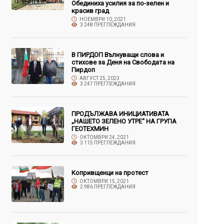
Обединиха усилия за по-зелен и
красив град
НОЕМВРИ 10, 2021
3 248 ПРЕГЛЕЖДАНИЯ
В ПИРДОП Вълнуващи слова и
стихове за Деня на Свободата на
Пирдоп
АВГУСТ 25, 2023
3 247 ПРЕГЛЕЖДАНИЯ
ПРОДЪЛЖАВА ИНИЦИАТИВАТА
„НАШЕТО ЗЕЛЕНО УТРЕ“ НА ГРУПА
ГЕОТЕХМИН
ОКТОМВРИ 24, 2021
3 115 ПРЕГЛЕЖДАНИЯ
Копривщенци на протест
ОКТОМВРИ 15, 2021
2 986 ПРЕГЛЕЖДАНИЯ