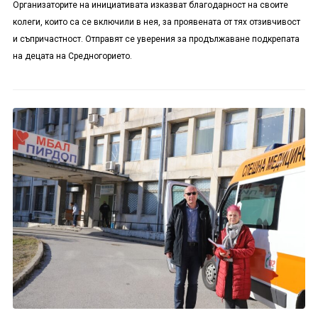
Организаторите на инициативата изказват благодарност на своите
колеги, които са се включили в нея, за проявената от тях отзивчивост
и съпричастност. Отправят се уверения за продължаване подкрепата
на децата на Средногорието.