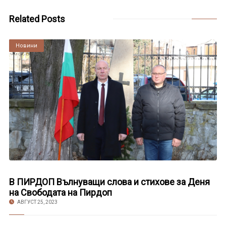
Related Posts
Култура
Новини
В ПИРДОП Вълнуващи слова и стихове за Деня
на Свободата на Пирдоп
АВГУСТ 25, 2023