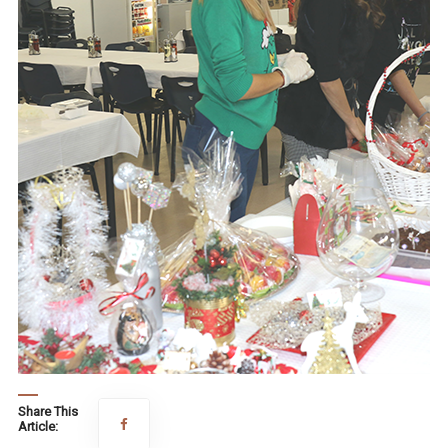
Share This
Article: