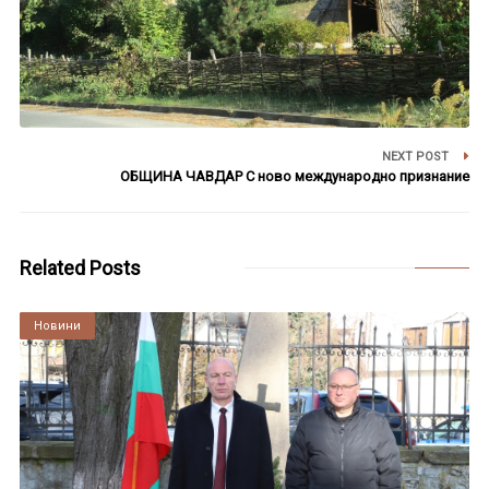
NEXT POST
ОБЩИНА ЧАВДАР С ново международно признание
Related Posts
Култура
Новини