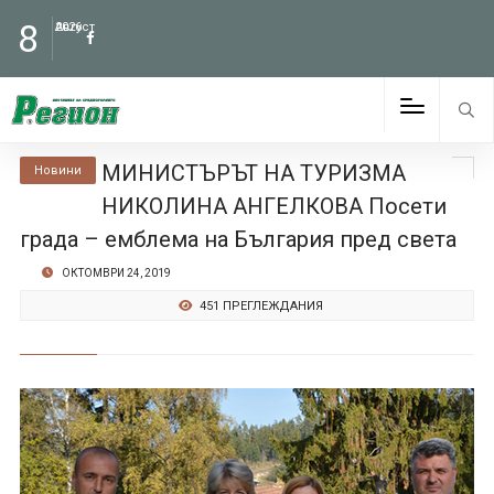
8
Август
2026
МИНИСТЪРЪТ НА ТУРИЗМА
Новини
НИКОЛИНА АНГЕЛКОВА Посети
града – емблема на България пред света
ОКТОМВРИ 24, 2019
451 ПРЕГЛЕЖДАНИЯ