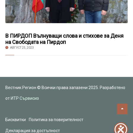
В ПИРДОП Вълнуващи слова и стихове за Деня
на Свободата на Пирдоп
АВГУСТ 25, 2023
Вестник Регион © Всички права запазени 2025. Разработено
от
ИТР Сървисиз
Бисквитки
Политика за поверителност
Декларация за достъпност