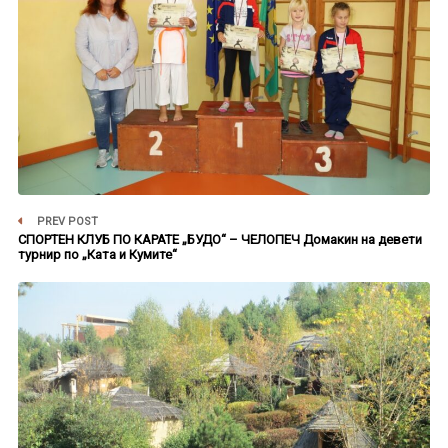
PREV POST
СПОРТЕН КЛУБ ПО КАРАТЕ „БУДО“ – ЧЕЛОПЕЧ Домакин на девети
турнир по „Ката и Кумите“