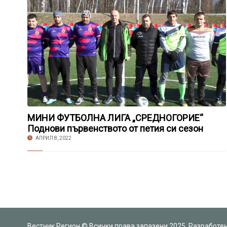
МИНИ ФУТБОЛНА ЛИГА „СРЕДНОГОРИЕ“
Поднови първенството от петия си сезон
АПРИЛ 8, 2022
Вестник Регион © Всички права запазени 2025. Разработе