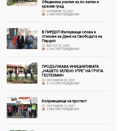
Обединиха усилия за по-зелен и
красив град
НОЕМВРИ 10, 2021
3 248 ПРЕГЛЕЖДАНИЯ
В ПИРДОП Вълнуващи слова и
стихове за Деня на Свободата на
Пирдоп
АВГУСТ 25, 2023
3 244 ПРЕГЛЕЖДАНИЯ
ПРОДЪЛЖАВА ИНИЦИАТИВАТА
„НАШЕТО ЗЕЛЕНО УТРЕ“ НА ГРУПА
ГЕОТЕХМИН
ОКТОМВРИ 24, 2021
3 114 ПРЕГЛЕЖДАНИЯ
Копривщенци на протест
ОКТОМВРИ 15, 2021
2 986 ПРЕГЛЕЖДАНИЯ