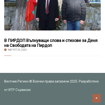
В ПИРДОП Вълнуващи слова и стихове за Деня
на Свободата на Пирдоп
АВГУСТ 25, 2023
Вестник Регион © Всички права запазени 2025. Разработено
от
ИТР Сървисиз