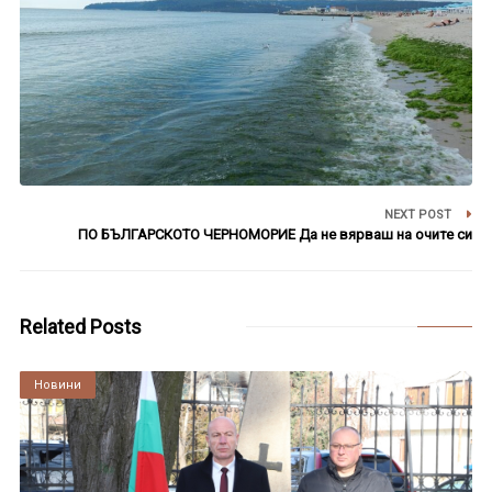
NEXT POST
ПО БЪЛГАРСКОТО ЧЕРНОМОРИЕ Да не вярваш на очите си
Related Posts
Култура
Новини