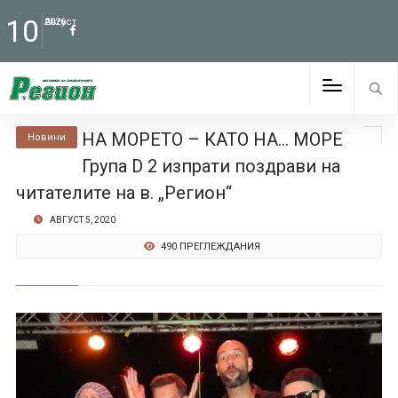
10
Август
2026
НА МОРЕТО – КАТО НА… МОРЕ
Новини
Група D 2 изпрати поздрави на
читателите на в. „Регион“
АВГУСТ 5, 2020
490 ПРЕГЛЕЖДАНИЯ