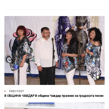
PREV POST
В ОБЩИНА ЧАВДАР В община Чавдар празник на градската песен