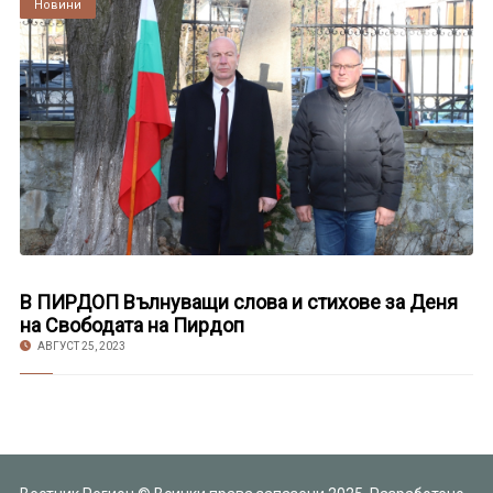
Култура
Новини
В ПИРДОП Вълнуващи слова и стихове за Деня
на Свободата на Пирдоп
АВГУСТ 25, 2023