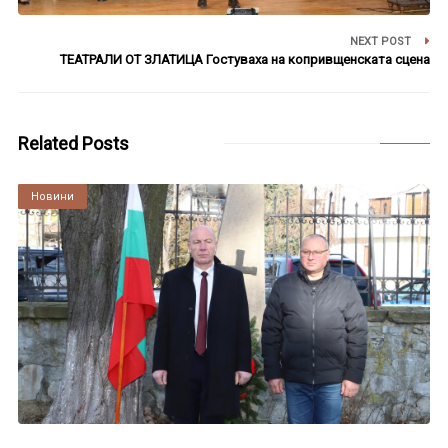
NEXT POST
ТЕАТРАЛИ ОТ ЗЛАТИЦА Гостуваха на копривщенската сцена
Related Posts
Култура
Новини