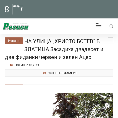
8
Август
2026
НА УЛИЦА „ХРИСТО БОТЕВ“ В
Новини
ЗЛАТИЦА Засадиха двадесет и
две фиданки червен и зелен Ацер
НОЕМВРИ 10, 2021
500 ПРЕГЛЕЖДАНИЯ