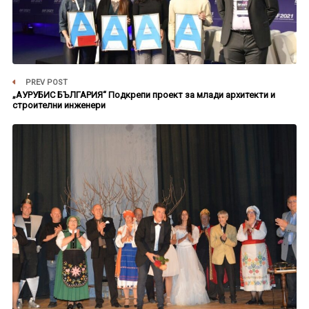
PREV POST
„АУРУБИС БЪЛГАРИЯ“ Подкрепи проект за млади архитекти и
строителни инженери