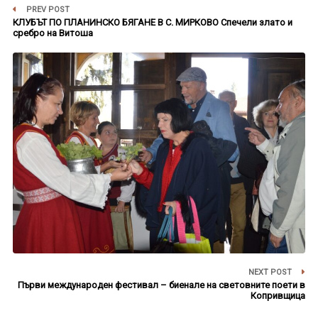
PREV POST
КЛУБЪТ ПО ПЛАНИНСКО БЯГАНЕ В С. МИРКОВО Спечели злато и
сребро на Витоша
NEXT POST
Първи международен фестивал – биенале на световните поети в
Копривщица