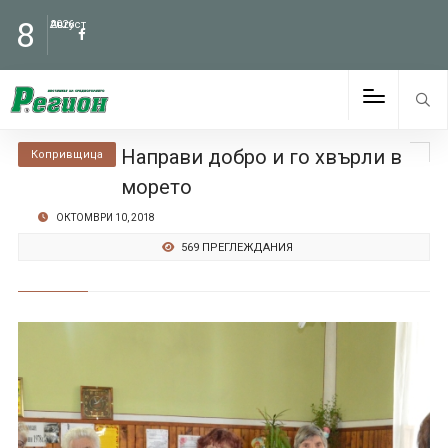
8
Август
2026
Направи добро и го хвърли в
Копривщица
морето
ОКТОМВРИ 10, 2018
569 ПРЕГЛЕЖДАНИЯ