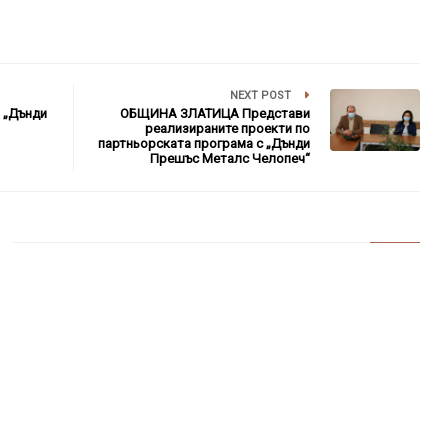
NEXT POST
 „Дънди
ОБЩИНА ЗЛАТИЦА Представи
реализираните проекти по
партньорската програма с „Дънди
Прешъс Металс Челопеч“