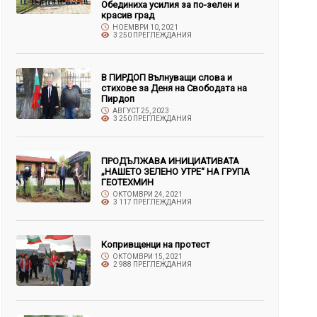
Обединиха усилия за по-зелен и
красив град
НОЕМВРИ 10, 2021
3 250 ПРЕГЛЕЖДАНИЯ
В ПИРДОП Вълнуващи слова и
стихове за Деня на Свободата на
Пирдоп
АВГУСТ 25, 2023
3 250 ПРЕГЛЕЖДАНИЯ
ПРОДЪЛЖАВА ИНИЦИАТИВАТА
„НАШЕТО ЗЕЛЕНО УТРЕ“ НА ГРУПА
ГЕОТЕХМИН
ОКТОМВРИ 24, 2021
3 117 ПРЕГЛЕЖДАНИЯ
Копривщенци на протест
ОКТОМВРИ 15, 2021
2 988 ПРЕГЛЕЖДАНИЯ