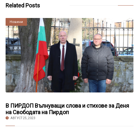
Related Posts
Култура
Новини
В ПИРДОП Вълнуващи слова и стихове за Деня
на Свободата на Пирдоп
АВГУСТ 25, 2023