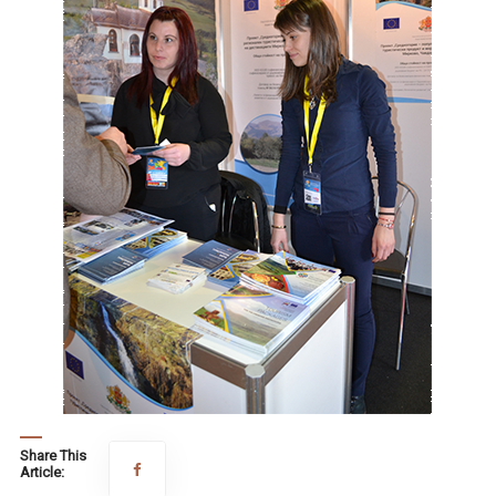
Share This
Article: