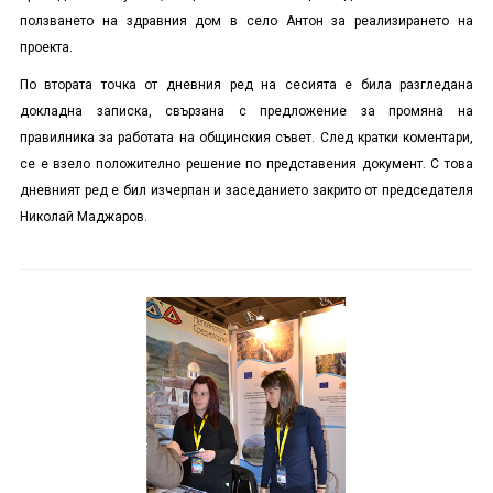
ползването на здравния дом в село Антон за реализирането на
проекта.
По втората точка от дневния ред на сесията е била разгледана
докладна записка, свързана с предложение за промяна на
правилника за работата на общинския съвет. След кратки коментари,
се е взело положително решение по представения документ. С това
дневният ред е бил изчерпан и заседанието закрито от председателя
Николай Маджаров.