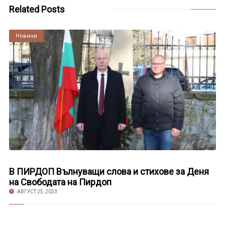
Related Posts
Култура
Новини
В ПИРДОП Вълнуващи слова и стихове за Деня
на Свободата на Пирдоп
АВГУСТ 25, 2023