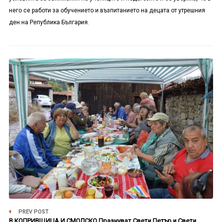
него се работи за обучението и възпитанието на децата от утрешния
ден на Република България.
PREV POST
В КОПРИВЩИЦА И СМОЛСКО Празнуват Свети Петър и Свети