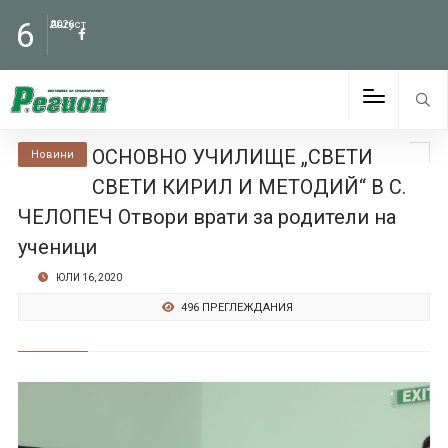
6
Август
2026
ОСНОВНО УЧИЛИЩЕ „СВЕТИ
Новини
СВЕТИ КИРИЛ И МЕТОДИЙ“ В С.
ЧЕЛОПЕЧ Отвори врати за родители на
ученици
ЮЛИ 16, 2020
496 ПРЕГЛЕЖДАНИЯ