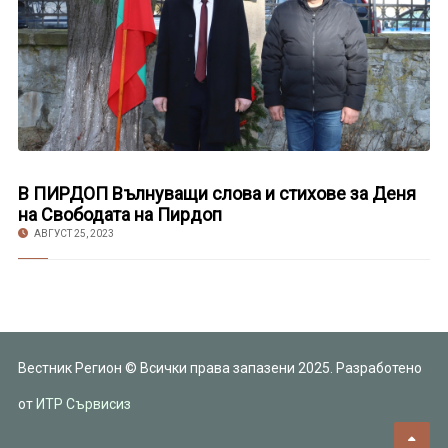
В ПИРДОП Вълнуващи слова и стихове за Деня
на Свободата на Пирдоп
АВГУСТ 25, 2023
Вестник Регион © Всички права запазени 2025. Разработено
от
ИТР Сървисиз