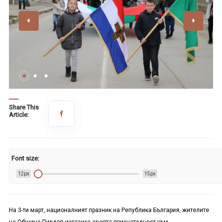
Share This
Article:
Font size:
12px
15px
На 3-ти март, националният празник на Република България, жителите