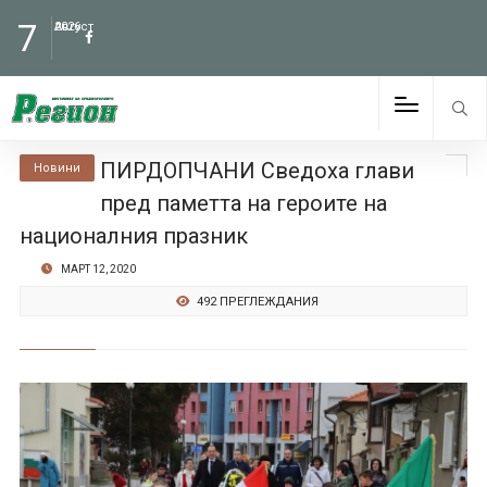
7
Август
2026
ПИРДОПЧАНИ Сведоха глави
Новини
пред паметта на героите на
националния празник
МАРТ 12, 2020
492 ПРЕГЛЕЖДАНИЯ