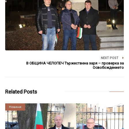
NEXT POST
В ОБЩИНА ЧЕЛОПЕЧ Тържествена заря – проверка за
Освобождението
Related Posts
Култура
Новини