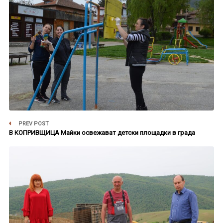
PREV POST
В КОПРИВЩИЦА Майки освежават детски площадки в града