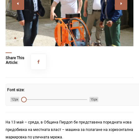
Share This
Article:
Font size:
12px
15px
На 13 май – сряда, в Община Пирдоп бе представена поредната нова
придобивка на местната власт – машина за полагане на хоризонтална
маркировка по уличната мрежа.