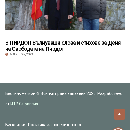
В ПИРДОП Вълнуващи слова и стихове за Деня
на Свободата на Пирдоп
АВГУСТ 25, 2023
Вестник Регион © Всички права запазени 2025. Разработено
от
ИТР Сървисиз
Бисквитки
Политика за поверителност