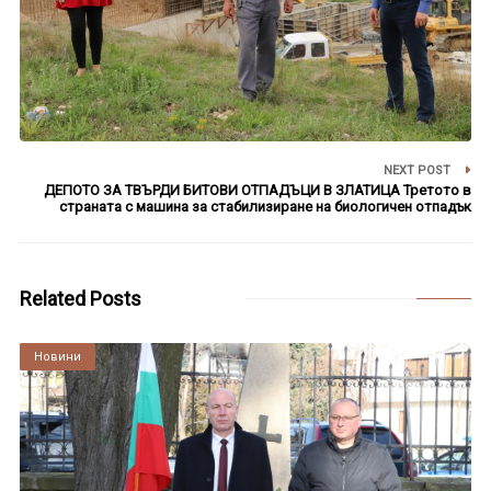
NEXT POST
ДЕПОТО ЗА ТВЪРДИ БИТОВИ ОТПАДЪЦИ В ЗЛАТИЦА Третото в
страната с машина за стабилизиране на биологичен отпадък
Related Posts
Култура
Новини