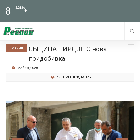
8
Август
2026
ОБЩИНА ПИРДОП С нова
Новини
придобивка
МАЙ 28, 2020
485 ПРЕГЛЕЖДАНИЯ