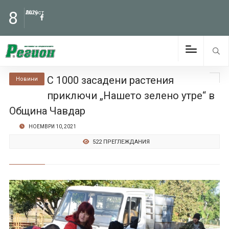
8
Август
2026
С 1000 засадени растения
Новини
приключи „Нашето зелено утре“ в
Община Чавдар
НОЕМВРИ 10, 2021
522 ПРЕГЛЕЖДАНИЯ