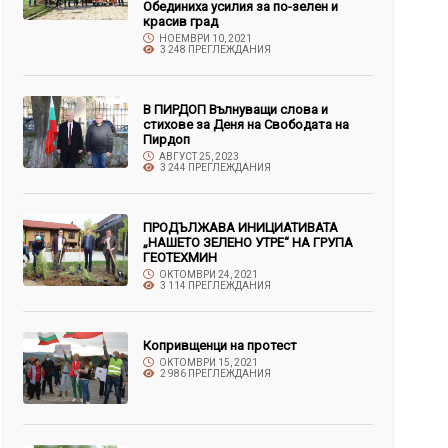
Обединиха усилия за по-зелен и
красив град
НОЕМВРИ 10, 2021
3 248 ПРЕГЛЕЖДАНИЯ
В ПИРДОП Вълнуващи слова и
стихове за Деня на Свободата на
Пирдоп
АВГУСТ 25, 2023
3 244 ПРЕГЛЕЖДАНИЯ
ПРОДЪЛЖАВА ИНИЦИАТИВАТА
„НАШЕТО ЗЕЛЕНО УТРЕ“ НА ГРУПА
ГЕОТЕХМИН
ОКТОМВРИ 24, 2021
3 114 ПРЕГЛЕЖДАНИЯ
Копривщенци на протест
ОКТОМВРИ 15, 2021
2 986 ПРЕГЛЕЖДАНИЯ