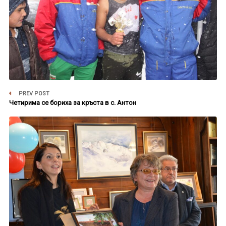
PREV POST
Четирима се бориха за кръста в с. Антон