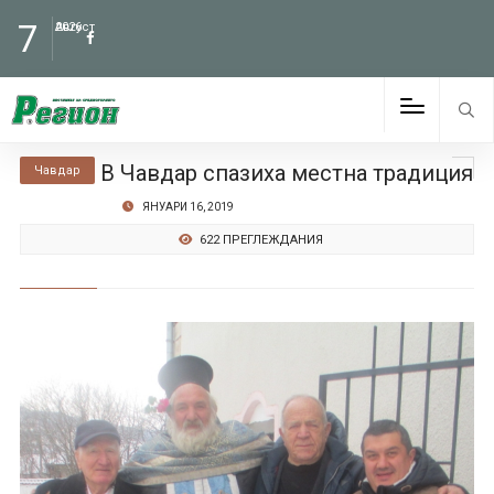
7
Август
2026
В Чавдар спазиха местна традиция
Чавдар
ЯНУАРИ 16, 2019
622 ПРЕГЛЕЖДАНИЯ