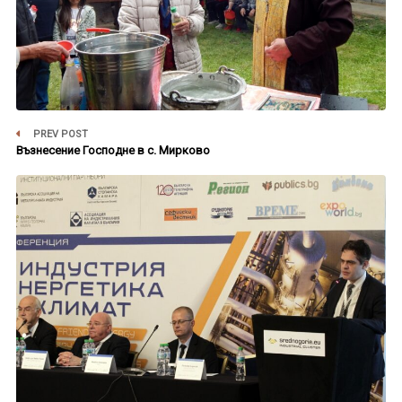
PREV POST
Възнесение Господне в с. Мирково