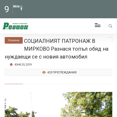
9
Август
2026
СОЦИАЛНИЯТ ПАТРОНАЖ В
Новини
МИРКОВО Разнася топъл обяд на
нуждаещи се с новия автомобил
ЮНИ 20, 2019
423 ПРЕГЛЕЖДАНИЯ