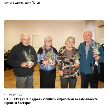
селата Църквище и Петрич.
PREV POST
БАС – ПИРДОП Поздрави юбиляри и припомни за забравените
герои на България