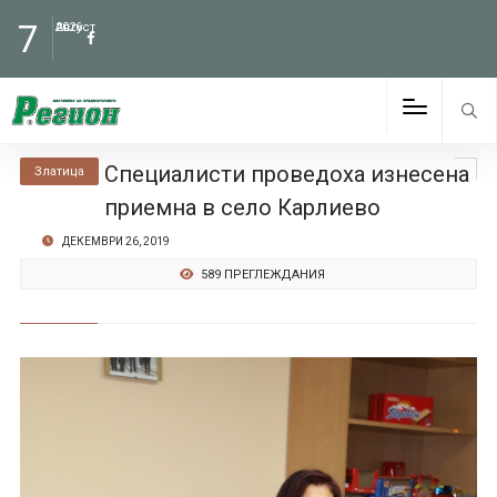
7
Август
2026
Специалисти проведоха изнесена
Златица
приемна в село Карлиево
ДЕКЕМВРИ 26, 2019
589 ПРЕГЛЕЖДАНИЯ