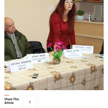
Share This
Article: