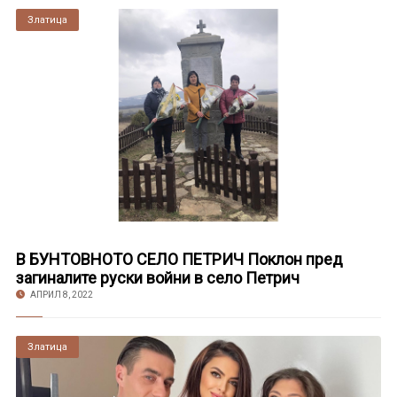
Златица
В БУНТОВНОТО СЕЛО ПЕТРИЧ Поклон пред
загиналите руски войни в село Петрич
АПРИЛ 8, 2022
Златица