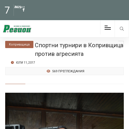
7
Август
2026
Спортни турнири в Копривщица
Копривщица
против агресията
ЮЛИ 11, 2017
569 ПРЕГЛЕЖДАНИЯ