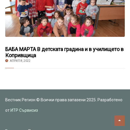
БАБА МАРТА В детската градина и в училището в
Копривщица
АПРИЛ 8, 2022
Вестник Регион © Всички права запазени 2025. Разработено
от
ИТР Сървисиз