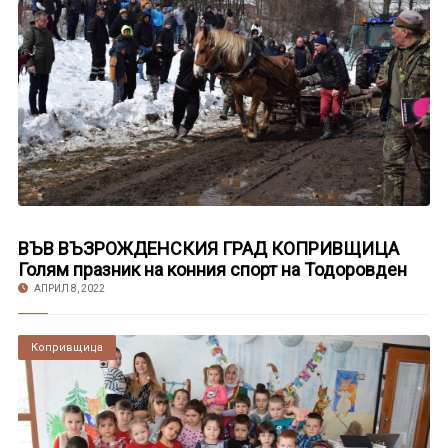
ВЪВ ВЪЗРОЖДЕНСКИЯ ГРАД КОПРИВЩИЦА
Голям празник на конния спорт на Тодоровден
АПРИЛ 8, 2022
Копривщица