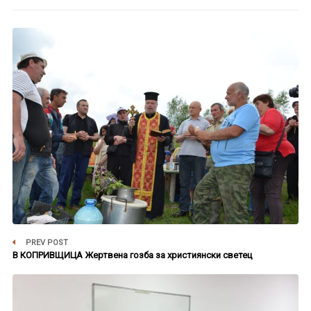
PREV POST
В КОПРИВЩИЦА Жертвена гозба за християнски светец