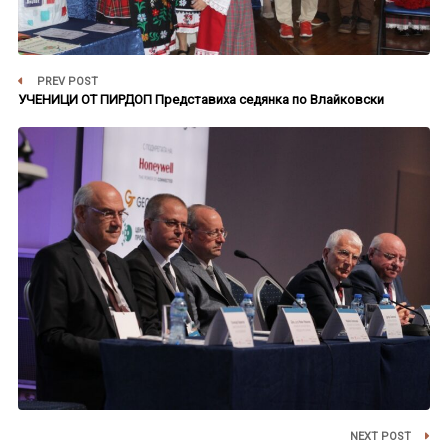
PREV POST
УЧЕНИЦИ ОТ ПИРДОП Представиха седянка по Влайковски
NEXT POST