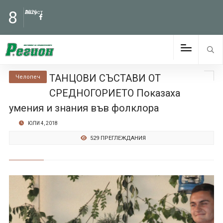
8
Август
2026
ТАНЦОВИ СЪСТАВИ ОТ
Челопеч
СРЕДНОГОРИЕТО Показаха
умения и знания във фолклора
ЮЛИ 4, 2018
529 ПРЕГЛЕЖДАНИЯ