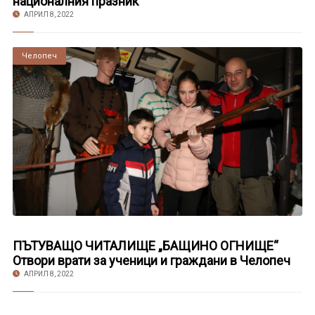
националния празник
АПРИЛ 8, 2022
Челопеч
ПЪТУВАЩО ЧИТАЛИЩЕ „БАЩИНО ОГНИЩЕ“
Отвори врати за ученици и граждани в Челопеч
АПРИЛ 8, 2022