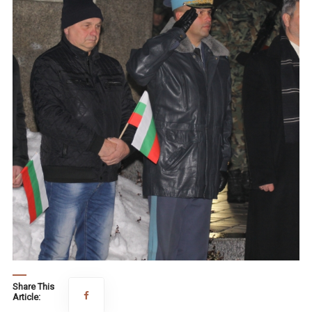
Share This
Article: