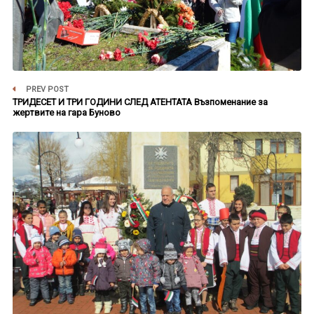
PREV POST
ТРИДЕСЕТ И ТРИ ГОДИНИ СЛЕД АТЕНТАТА Възпоменание за
жертвите на гара Буново