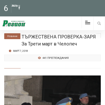
6
Август
2026
ТЪРЖЕСТВЕНА ПРОВЕРКА-ЗАРЯ
Новини
За Трети март в Челопеч
МАРТ 7, 2018
441 ПРЕГЛЕЖДАНИЯ