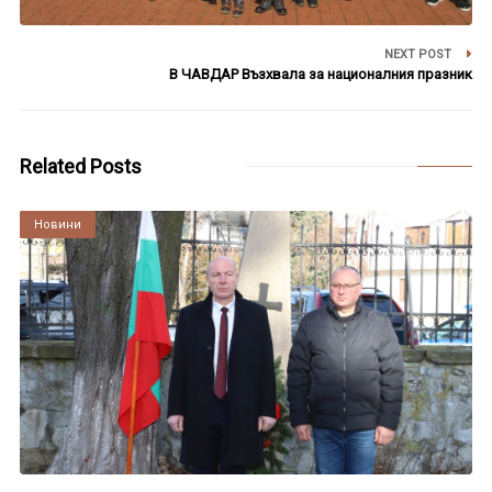
NEXT POST
В ЧАВДАР Възхвала за националния празник
Related Posts
Култура
Новини