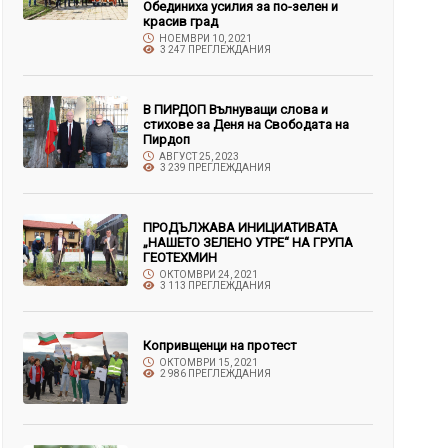
Обединиха усилия за по-зелен и
красив град
НОЕМВРИ 10, 2021
3 247 ПРЕГЛЕЖДАНИЯ
В ПИРДОП Вълнуващи слова и
стихове за Деня на Свободата на
Пирдоп
АВГУСТ 25, 2023
3 239 ПРЕГЛЕЖДАНИЯ
ПРОДЪЛЖАВА ИНИЦИАТИВАТА
„НАШЕТО ЗЕЛЕНО УТРЕ“ НА ГРУПА
ГЕОТЕХМИН
ОКТОМВРИ 24, 2021
3 113 ПРЕГЛЕЖДАНИЯ
Копривщенци на протест
ОКТОМВРИ 15, 2021
2 986 ПРЕГЛЕЖДАНИЯ