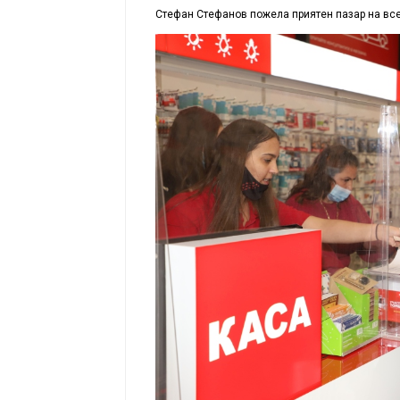
Стефан Стефанов пожела приятен пазар на всек