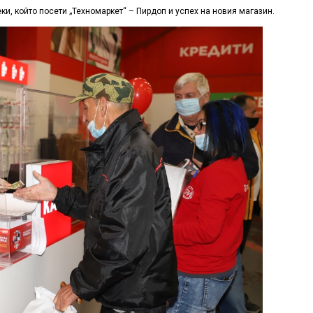
и, който посети „Техномаркет“ – Пирдоп и успех на новия магазин.