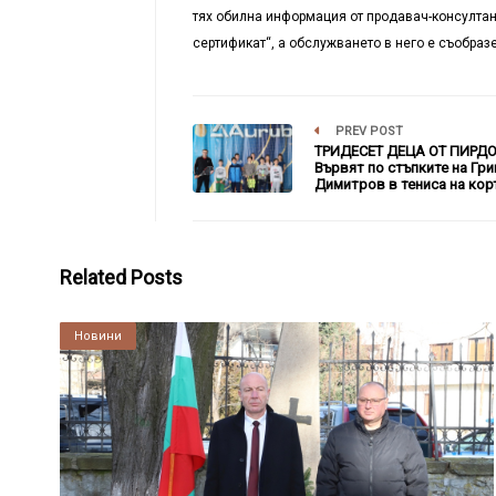
тях обилна информация от продавач-консултан
сертификат“, а обслужването в него е съобраз
PREV POST
ТРИДЕСЕТ ДЕЦА ОТ ПИРД
Вървят по стъпките на Гри
Димитров в тениса на кор
Related Posts
Култура
Новини