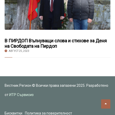
В ПИРДОП Вълнуващи слова и стихове за Деня
на Свободата на Пирдоп
АВГУСТ 25, 2023
Вестник Регион © Всички права запазени 2025. Разработено
от
ИТР Сървисиз
Бисквитки
Политика за поверителност