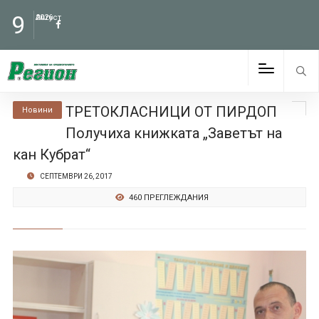
9
Август
2026
ТРЕТОКЛАСНИЦИ ОТ ПИРДОП
Новини
Получиха книжката „Заветът на
кан Кубрат“
СЕПТЕМВРИ 26, 2017
460 ПРЕГЛЕЖДАНИЯ