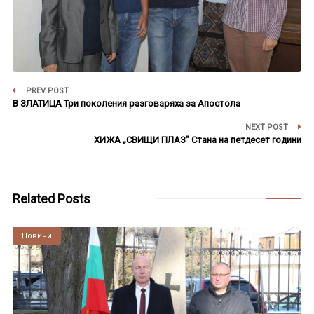
PREV POST
В ЗЛАТИЦА Три поколения разговаряха за Апостола
NEXT POST
ХИЖА „СВИЩИ ПЛАЗ” Стана на петдесет години
Related Posts
Култура
Новини