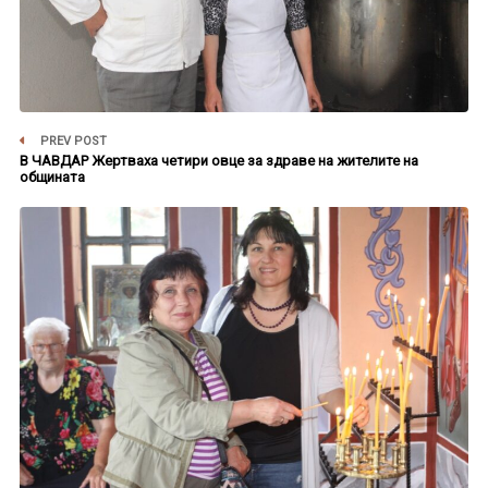
PREV POST
В ЧАВДАР Жертваха четири овце за здраве на жителите на
общината