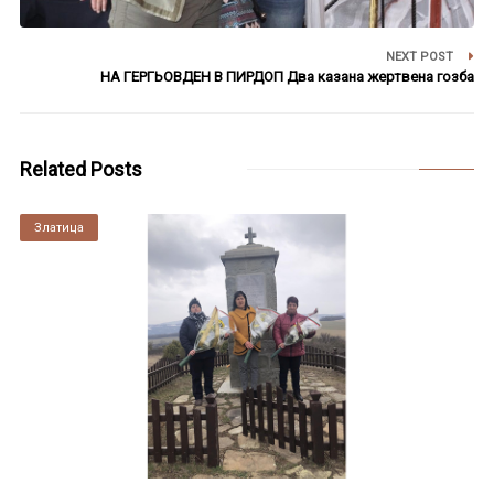
NEXT POST
НА ГЕРГЬОВДЕН В ПИРДОП Два казана жертвена гозба
Related Posts
Златица