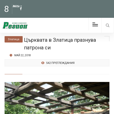
8
Август
2026
Църквата в Златица празнува
Златица
патрона си
МАЙ 22, 2018
542 ПРЕГЛЕЖДАНИЯ