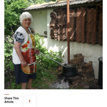
Share This
Article: