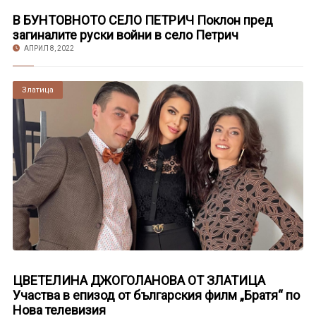
В БУНТОВНОТО СЕЛО ПЕТРИЧ Поклон пред
загиналите руски войни в село Петрич
АПРИЛ 8, 2022
Златица
ЦВЕТЕЛИНА ДЖОГОЛАНОВА ОТ ЗЛАТИЦА
Участва в епизод от българския филм „Братя“ по
Нова телевизия