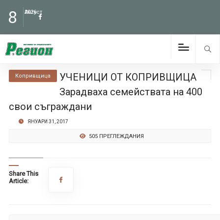
8
Август
2026
УЧЕНИЦИ ОТ КОПРИВЩИЦА
Копривщица
Зарадваха семействата на 400
свои съграждани
ЯНУАРИ 31, 2017
505 ПРЕГЛЕЖДАНИЯ
Share This
Article: