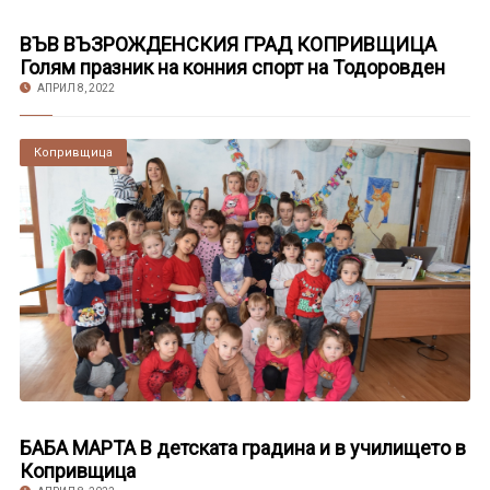
ВЪВ ВЪЗРОЖДЕНСКИЯ ГРАД КОПРИВЩИЦА
Голям празник на конния спорт на Тодоровден
АПРИЛ 8, 2022
Копривщица
БАБА МАРТА В детската градина и в училището в
Копривщица