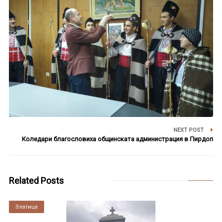
NEXT POST
Коледари благословиха общинската администрация в Пирдоп
Related Posts
Златица