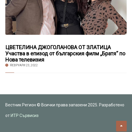
ЦВЕТЕЛИНА ДЖОГОЛАНОВА ОТ ЗЛАТИЦА
Участва в епизод от българския филм „Братя“ по
Нова телевизия
ФЕВРУАРИ 23, 2022
Вестник Регион © Всички права запазени 2025. Разработено
от
ИТР Сървисиз