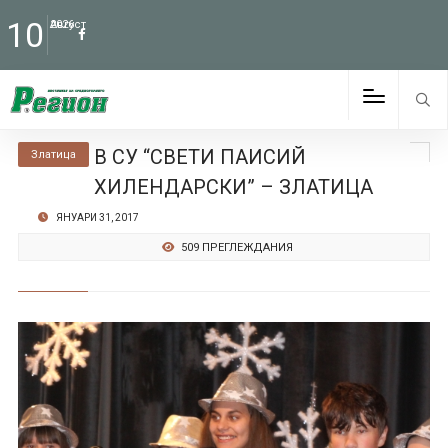
10
Август
2026
В СУ “СВЕТИ ПАИСИЙ
Златица
ХИЛЕНДАРСКИ” – ЗЛАТИЦА
ЯНУАРИ 31, 2017
509 ПРЕГЛЕЖДАНИЯ