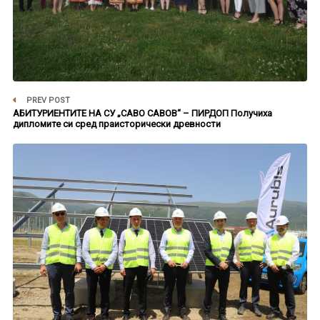
PREV POST
АБИТУРИЕНТИТЕ НА СУ „САВО САВОВ“ – ПИРДОП Получиха
дипломите си сред праисторически древности