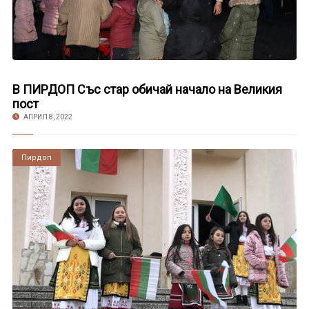
В ПИРДОП Със стар обичай начало на Великия
пост
АПРИЛ 8, 2022
Пирдоп