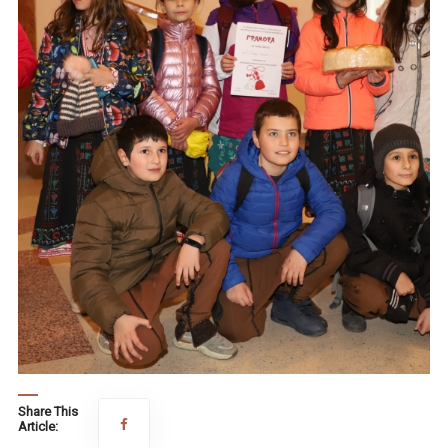
Share This
Article: