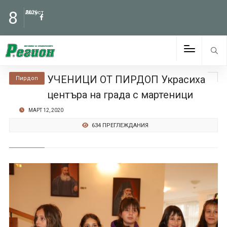
8
Август
2026
УЧЕНИЦИ ОТ ПИРДОП Украсиха
Пирдоп
центъра на града с мартеници
МАРТ 12, 2020
634 ПРЕГЛЕЖДАНИЯ