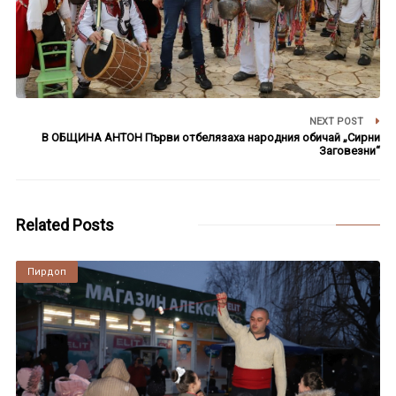
NEXT POST
В ОБЩИНА АНТОН Първи отбелязаха народния обичай „Сирни
Заговезни“
Related Posts
Пирдоп