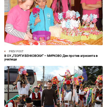
PREV POST
В ОУ „ГЕОРГИ БЕНКОВСКИ“ – МИРКОВО Ден против агресията в
училище