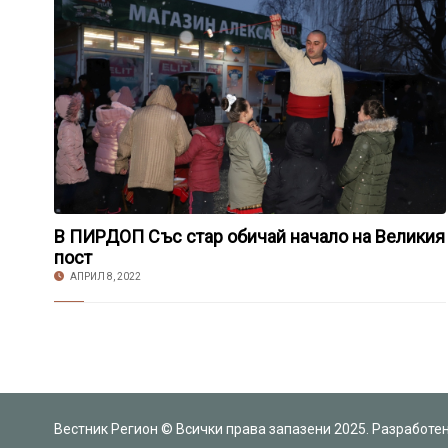
В ПИРДОП Със стар обичай начало на Великия
пост
АПРИЛ 8, 2022
Вестник Регион © Всички права запазени 2025. Разработе