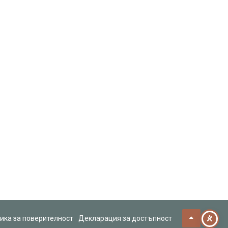
ика за поверителност
Декларация за достъпност