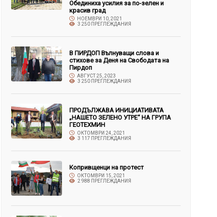
Обединиха усилия за по-зелен и
красив град
НОЕМВРИ 10, 2021
3 250 ПРЕГЛЕЖДАНИЯ
В ПИРДОП Вълнуващи слова и
стихове за Деня на Свободата на
Пирдоп
АВГУСТ 25, 2023
3 250 ПРЕГЛЕЖДАНИЯ
ПРОДЪЛЖАВА ИНИЦИАТИВАТА
„НАШЕТО ЗЕЛЕНО УТРЕ“ НА ГРУПА
ГЕОТЕХМИН
ОКТОМВРИ 24, 2021
3 117 ПРЕГЛЕЖДАНИЯ
Копривщенци на протест
ОКТОМВРИ 15, 2021
2 988 ПРЕГЛЕЖДАНИЯ