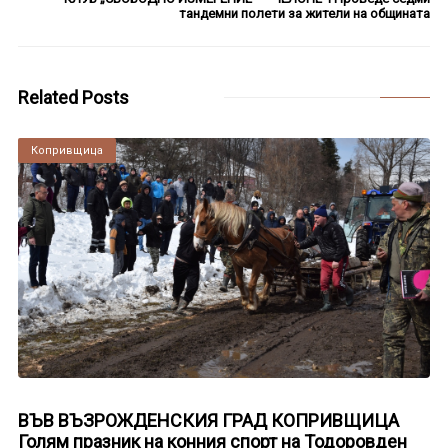
тандемни полети за жители на общината
Related Posts
Копривщица
ВЪВ ВЪЗРОЖДЕНСКИЯ ГРАД КОПРИВЩИЦА
Голям празник на конния спорт на Тодоровден