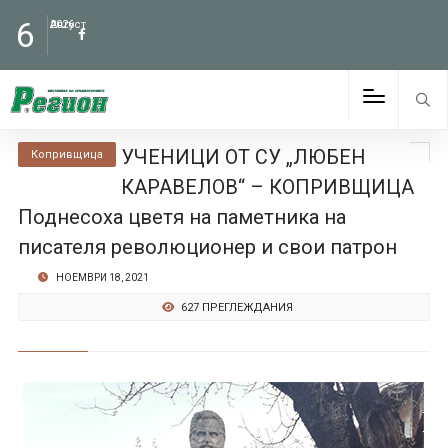
6
Август
2026
УЧЕНИЦИ ОТ СУ „ЛЮБЕН
Копривщица
КАРАВЕЛОВ“ – КОПРИВЩИЦА
Поднесоха цветя на паметника на
писателя революционер и свои патрон
НОЕМВРИ 18, 2021
627 ПРЕГЛЕЖДАНИЯ