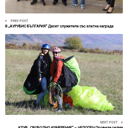
PREV POST
В „АУРУБИС БЪЛГАРИЯ“ Десет служители със златна награда
NEXT POST
КЛУБ „СВОБОДНО ИЗМЕРЕНИЕ“ – ЧЕЛОПЕЧ Проведе седми