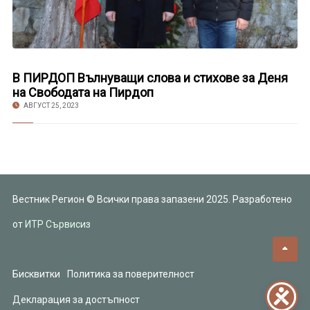
В ПИРДОП Вълнуващи слова и стихове за Деня
на Свободата на Пирдоп
АВГУСТ 25, 2023
Вестник Регион © Всички права запазени 2025. Разработено
от
ИТР Сървисиз
Бисквитки
Политика за поверителност
Декларация за достъпност