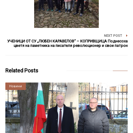
NEXT POST
УЧЕНИЦИ ОТ СУ „ЛЮБЕН КАРАВЕЛОВ“ – КОПРИВЩИЦА Поднесоха
цветя на паметника на писателя революционер и свои патрон
Related Posts
Култура
Новини