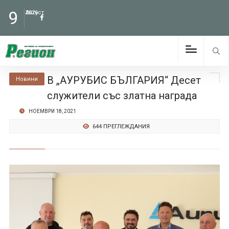
9
Август
2026
В „АУРУБИС БЪЛГАРИЯ“ Десет
Новини
служители със златна награда
НОЕМВРИ 18, 2021
644 ПРЕГЛЕЖДАНИЯ