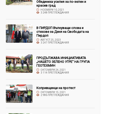
Обединиха усилия за по-зелен и
красив град
НОЕМВРИ 10, 2021
3 248 ПРЕГЛЕЖДАНИЯ
В ПИРДОП Вълнуващи слова и
стихове за Деня на Свободата на
Пирдоп
АВГУСТ 25, 2023
3 247 ПРЕГЛЕЖДАНИЯ
ПРОДЪЛЖАВА ИНИЦИАТИВАТА
„НАШЕТО ЗЕЛЕНО УТРЕ“ НА ГРУПА
ГЕОТЕХМИН
ОКТОМВРИ 24, 2021
3 114 ПРЕГЛЕЖДАНИЯ
Копривщенци на протест
ОКТОМВРИ 15, 2021
2 986 ПРЕГЛЕЖДАНИЯ