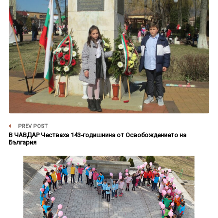
PREV POST
В ЧАВДАР Честваха 143-годишнина от Освобождението на
България