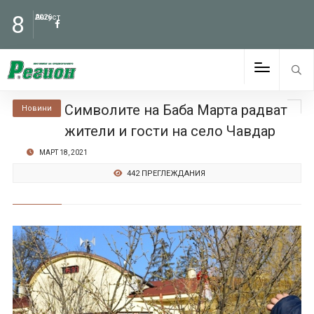
8
Август
2026
Символите на Баба Марта радват
Новини
жители и гости на село Чавдар
МАРТ 18, 2021
442 ПРЕГЛЕЖДАНИЯ