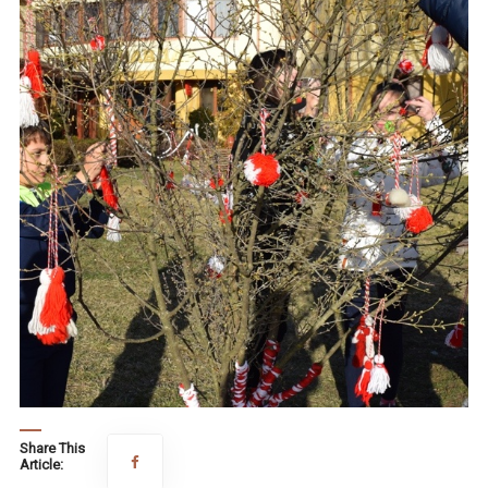
Share This
Article: