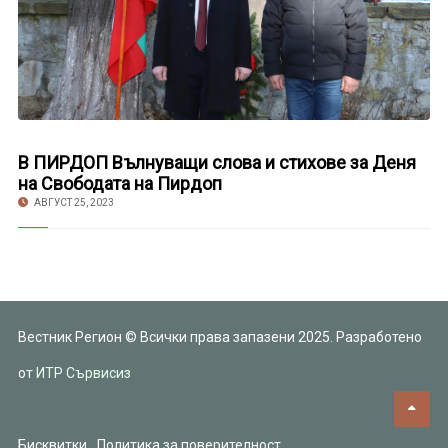
В ПИРДОП Вълнуващи слова и стихове за Деня
на Свободата на Пирдоп
АВГУСТ 25, 2023
Вестник Регион © Всички права запазени 2025. Разработено
от
ИТР Сървисиз
Бисквитки
Политика за поверителност